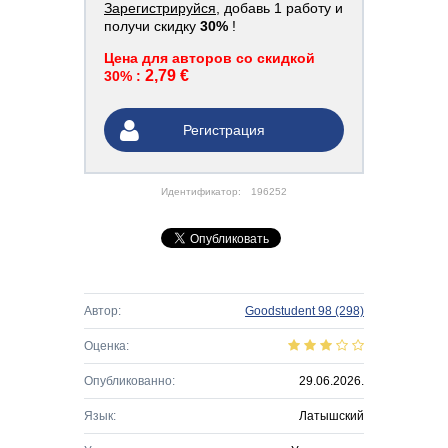
Зарегистрируйся
, добавь 1 работу и
получи скидку
30%
!
Цена для авторов со скидкой
2,79 €
30% :
Регистрация
Идентификатор:
196252
Автор:
Goodstudent 98
(298)
Оценка:
Опубликованно:
29.06.2026.
Язык:
Латышский