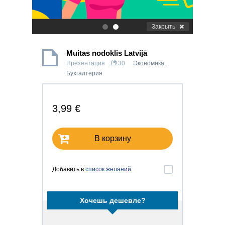
Закрыть
.
.
Muitas nodoklis Latvijā
Презентация
30
Экономика
,
Бухгалтерия
3,99 €
В корзину
Добавить в
список желаний
Хочешь дешевле?