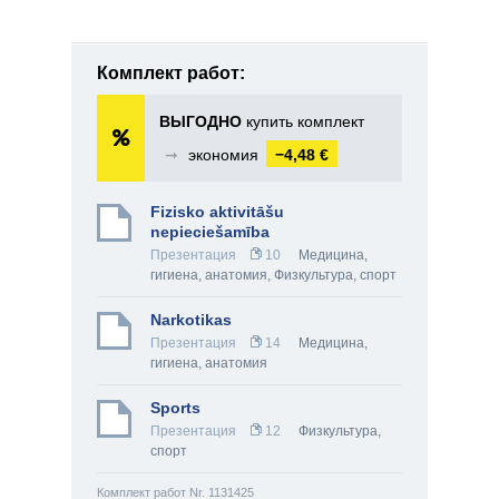
Комплект работ:
ВЫГОДНО
купить комплект
➞
экономия
−4,48 €
Fizisko aktivitāšu
nepieciešamība
Презентация
10
Медицина,
гигиена, анатомия
,
Физкультура, спорт
Narkotikas
Презентация
14
Медицина,
гигиена, анатомия
Sports
Презентация
12
Физкультура,
спорт
Комплект работ Nr. 1131425