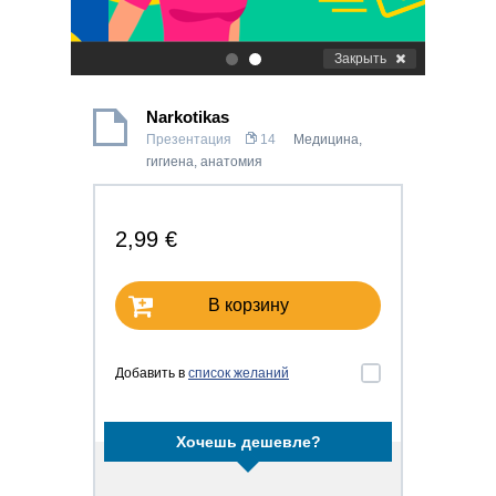
Закрыть
.
.
Narkotikas
Презентация
14
Медицина,
гигиена, анатомия
2,99 €
В корзину
Добавить в
список желаний
Хочешь дешевле?