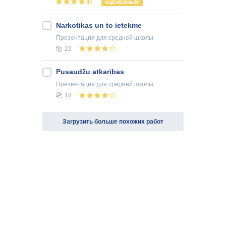
ОЦЕНЕННЫЙ!
Narkotikas un to ietekme
Презентация
для средней школы
22
Pusaudžu atkarības
Презентация
для средней школы
18
Загрузить больше похожих работ