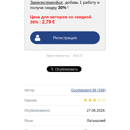
Зарегистрируйся
, добавь 1 работу и
получи скидку
30%
!
Цена для авторов со скидкой
2,79 €
30% :
Регистрация
Идентификатор:
592127
Автор:
Goodstudent 98
(298)
Оценка:
Опубликованно:
27.06.2026.
Язык:
Латышский