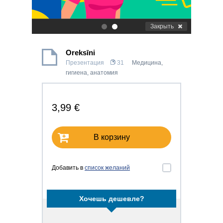
Закрыть
.
.
Oreksīni
Презентация
31
Медицина,
гигиена, анатомия
3,99 €
В корзину
Добавить в
список желаний
Хочешь дешевле?