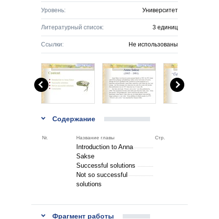
Уровень:
Университет
Литературный список:
3 единиц
Ссылки:
Не использованы
Содержание
Nr.
Название главы
Стр.
Introduction to Anna
Sakse
Successful solutions
Not so successful
solutions
Фрагмент работы