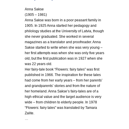
Anna Sakse
(1905 – 1981)
Anna Sakse was born in a poor peasant family in
1905. In 1925 Anna started her pedagogy and
philology studies at the University of Latvia, though
she never graduated. She worked in several
magazines as a translator and proofreader. Anna
Sakse started to write when she was very young –
her first attempts was when she was only five years
old, but the first publication was in 1927 when she
was 22 years old.
Her fairy-tale book “Flowers: fairy tales” was first
published in 1966. The inspiration for these tales
had come from her early years – from her parents’
and grandparents’ stories and from the nature of
her homeland. Anna Sakse’s fairy-tales are of a
high ethical value and the target audience is very
wide – from children to elderly people. In 1978
“Flowers: fairy tales” was translated by Tamara
Zalite.
…