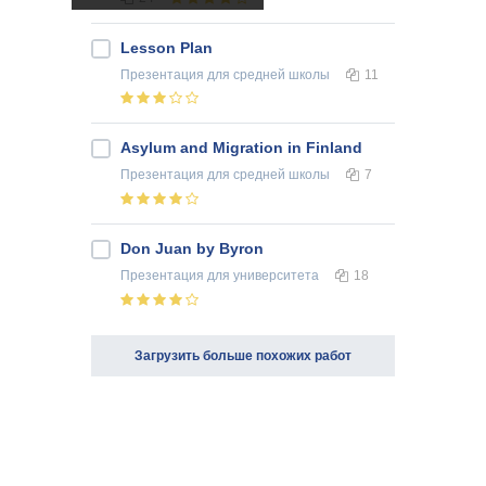
Lesson Plan
Презентация
для средней школы
11
Asylum and Migration in Finland
Презентация
для средней школы
7
Don Juan by Byron
Презентация
для университета
18
Загрузить больше похожих работ