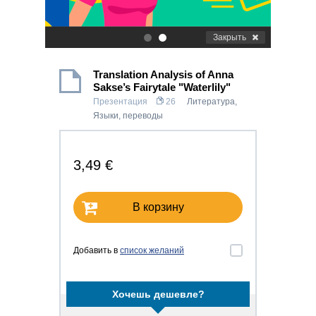
Закрыть
.
.
Translation Analysis of Anna
Sakse’s Fairytale "Waterlily"
Презентация
26
Литература
,
Языки, переводы
3,49 €
В корзину
Добавить в
список желаний
Хочешь дешевле?