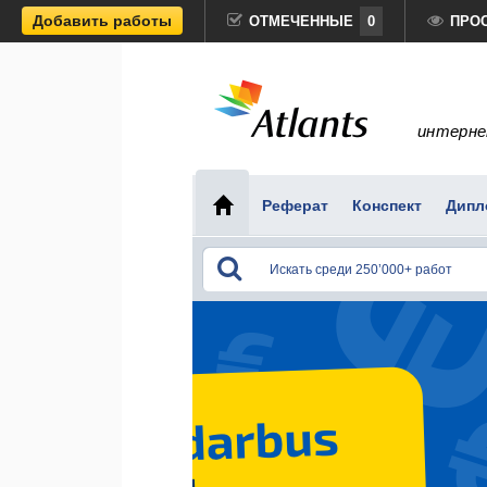
Добавить работы
ОТМЕЧЕННЫЕ
0
ПРО
интерне
Реферат
Конспект
Дипл