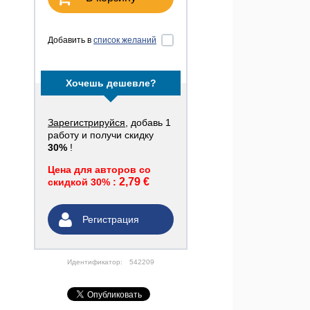
Добавить в
список желаний
Хочешь дешевле?
Зарегистрируйся
, добавь 1
работу и получи скидку
30%
!
Цена для авторов со
2,79 €
скидкой 30% :
Регистрация
Идентификатор:
542209