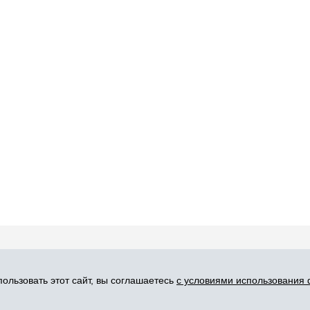
словия пользования
Карта сайта
Прис
ользовать этот сайт, вы соглашаетесь
с условиями использования 