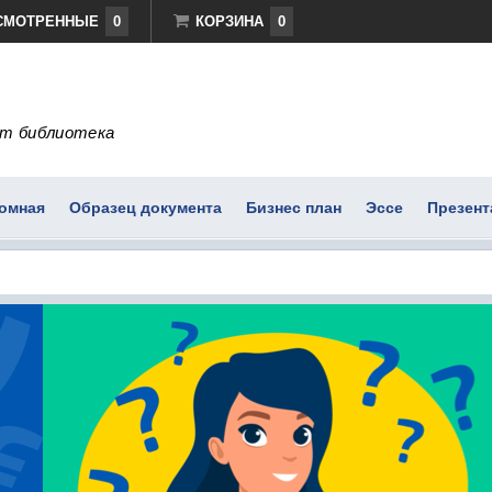
СМОТРЕННЫЕ
0
КОРЗИНА
0
т библиотека
омная
Образец документа
Бизнес план
Эссе
Презент