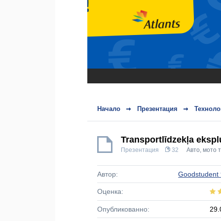
Начало
Презентация
Техноло
Transportlīdzekļa ekspl
Презентация
32
Авто, мото 
Автор:
Goodstudent
Оценка:
Опубликованно:
29.