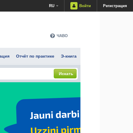
RU
Войти
Регистрация
ЧАВО
ация
Отчёт по практике
Э-книга
Искать