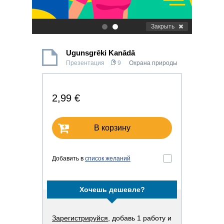
Закрыть
.
.
Ugunsgrēki Kanādā
Презентация
9
Охрана природы
2,99 €
В корзину
Добавить в
список желаний
Хочешь дешевле?
Зарегистрируйся
, добавь 1 работу и