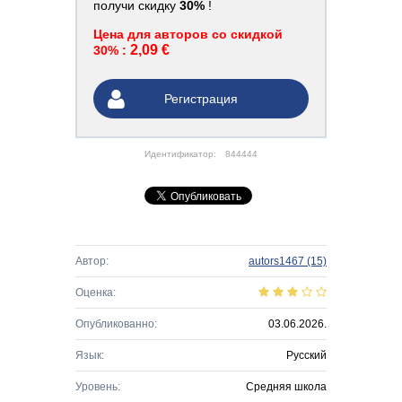
получи скидку
30%
!
Цена для авторов со скидкой
2,09 €
30% :
Регистрация
Идентификатор:
844444
Автор:
autors1467
(15)
Оценка:
Опубликованно:
03.06.2026.
Язык:
Русский
Уровень:
Средняя школа