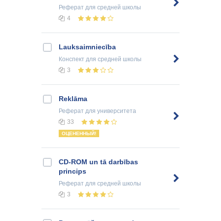
Реферат
для средней школы
4
Lauksaimniecība
Конспект
для средней школы
3
Reklāma
Реферат
для университета
33
ОЦЕНЕННЫЙ!
CD-ROM un tā darbības
princips
Реферат
для средней школы
3