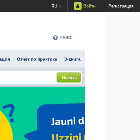
RU
Войти
Регистрация
ЧАВО
ация
Отчёт по практике
Э-книга
Искать