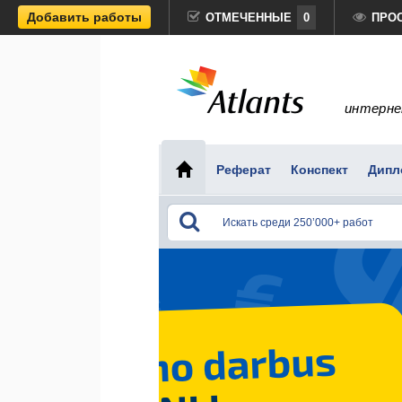
Добавить работы
ОТМЕЧЕННЫЕ
0
ПРО
интерне
Реферат
Конспект
Дипл