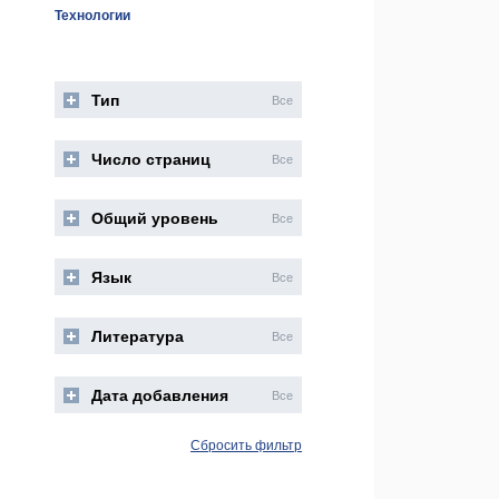
Технологии
Тип
Все
Число страниц
Все
Общий уровень
Все
Язык
Все
Литература
Все
Дата добавления
Все
Сбросить фильтр