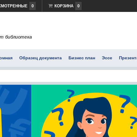
СМОТРЕННЫЕ
0
КОРЗИНА
0
т библиотека
омная
Образец документа
Бизнес план
Эссе
Презент