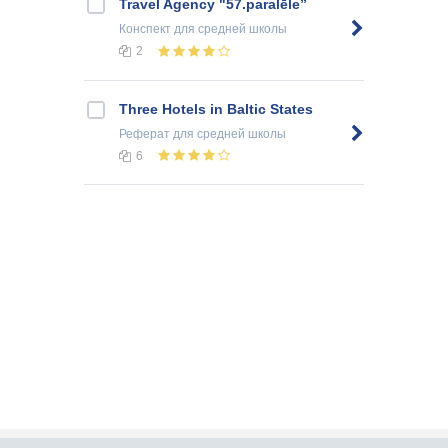
Travel Agency "57.paralēle”
Конспект
для средней школы
2
Three Hotels in Baltic States
Реферат
для средней школы
6