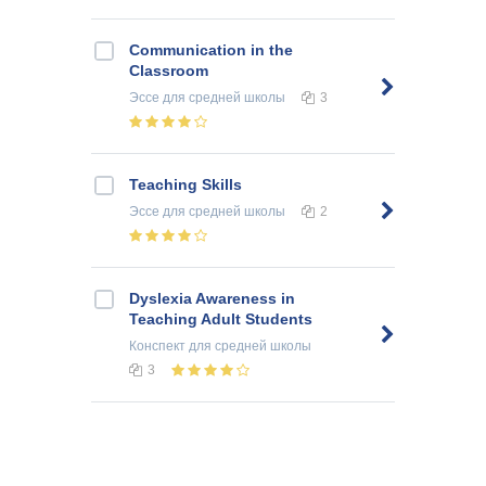
Communication in the
Classroom
Эссе
для средней школы
3
Teaching Skills
Эссе
для средней школы
2
Dyslexia Awareness in
Teaching Adult Students
Конспект
для средней школы
3