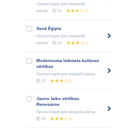
Презентация
для основной
школы
11
Senā Ēģipte
Презентация
для основной
школы
12
Modernisma laikmeta kultūras
vērtības
Презентация
для средней школы
12
Jauno laiku vērtības.
Renesanse
Презентация
для средней школы
15