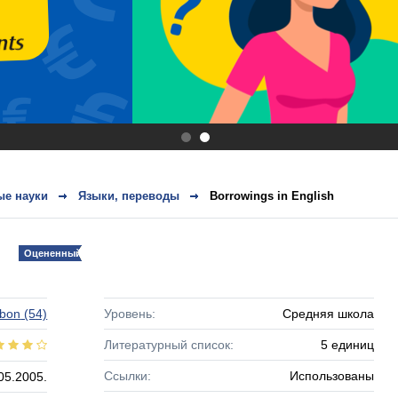
.
.
ые науки
Языки, переводы
Borrowings in English
Оцененный!
ubon
(54)
Уровень:
Средняя школа
Литературный список:
5 единиц
Ссылки:
Использованы
05.2005.