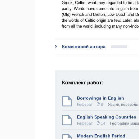
Greek, Celtic, what they regarded to be a k
partly. Words have come into English from
(Old) French and Breton, Low Dutch and Du
the words of Celtic origin are few. Later, 
from all the world, including many non-In
Коментарий автора
Комплект работ:
Borrowings in English
Реферат
8
Языки, переводы
English Speaking Countries
Реферат
14
География мир
Modern English Period