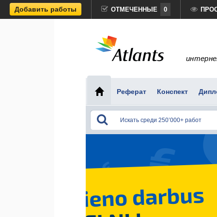
Добавить работы
ОТМЕЧЕННЫЕ
0
ПРО
интерне
Реферат
Конспект
Дипл