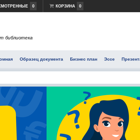
СМОТРЕННЫЕ
0
КОРЗИНА
0
т библиотека
омная
Образец документа
Бизнес план
Эссе
Презент