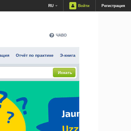
RU
Войти
Регистрация
ЧАВО
ация
Отчёт по практике
Э-книга
Искать