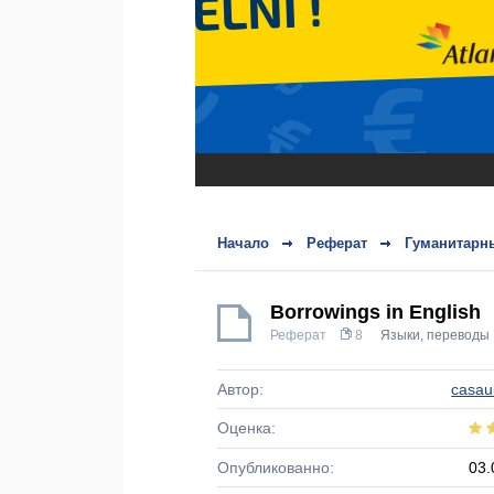
Начало
Реферат
Гуманитарн
Borrowings in English
Реферат
8
Языки, переводы
Автор:
casa
Оценка:
Опубликованно:
03.