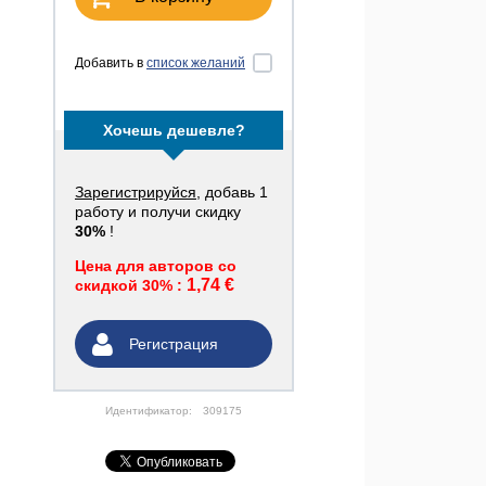
Добавить в
список желаний
Хочешь дешевле?
Зарегистрируйся
, добавь 1
работу и получи скидку
30%
!
Цена для авторов со
1,74 €
скидкой 30% :
Регистрация
Идентификатор:
309175