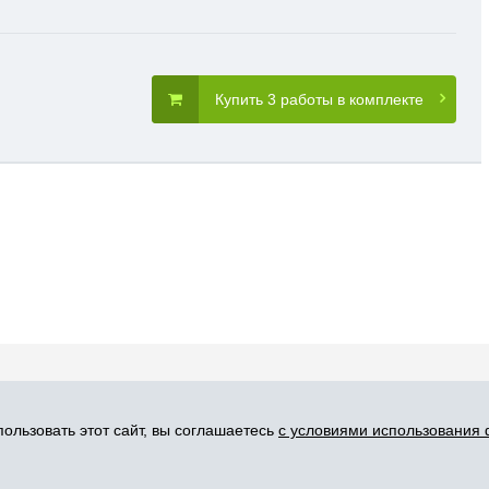
Купить 3 работы в комплекте
словия пользования
Карта сайта
Прис
ользовать этот сайт, вы соглашаетесь
с условиями использования 