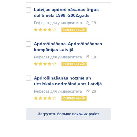
Latvijas apdrošināšanas tirgus
dalībnieki 1998.-2002.gads
Реферат
для университета
19
ОЦЕНЕННЫЙ!
Apdrošināšana. Apdrošināšanas
kompānijas Latvijā
Реферат
для университета
18
ОЦЕНЕННЫЙ!
Apdrošināšanas nozīme un
tiesiskais nodrošinājums Latvijā
Реферат
для университета
20
ОЦЕНЕННЫЙ!
Загрузить больше похожих работ