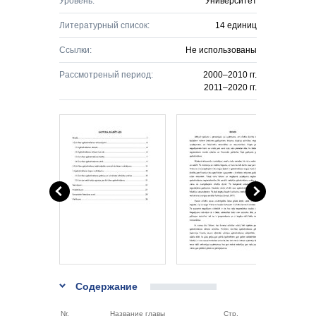
Уровень:
Университет
Литературный список:
14 единиц
Ссылки:
Не использованы
Рассмотреный период:
2000–2010 гг.
2011–2020 гг.
Содержание
Nr.
Название главы
Стр.