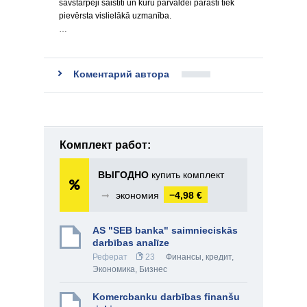
savstarpēji saistīti un kuru pārvaldei parasti tiek
pievērsta vislielākā uzmanība.
…
Коментарий автора
Комплект работ:
ВЫГОДНО
купить комплект
➞
экономия
−4,98 €
AS "SEB banka" saimnieciskās
darbības analīze
Реферат
23
Финансы, кредит
,
Экономика
,
Бизнес
Komercbanku darbības finanšu