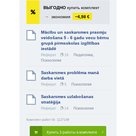
ВЫГОДНО
купить комплект
➞
экономия
−4,98 €
Mācību un saskarsmes prasmju
veidošana 5 - 6 gadu vecu bērnu
grupā pirmsskolas izglītības
iestādē
Реферат
16
Педагогика
,
Психология
Saskarsmes problēma manā
darba vietā
Реферат
5
Психология
Saskarsmes uzlabošanas
stratēģija
Реферат
14
Психология
Комплект работ Nr. 1127148
Купить 3 работы в комплекте