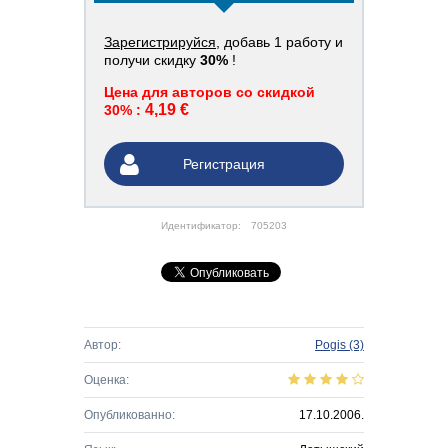
Зарегистрируйся
, добавь 1 работу и
получи скидку
30%
!
Цена для авторов со скидкой
4,19 €
30% :
Регистрация
Идентификатор:
705203
Автор:
Pogis
(3)
Оценка:
Опубликованно:
17.10.2006.