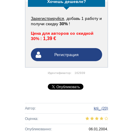
Хочешь дешевле?
Зарегистрируйся
, добавь 1 работу и
получи скидку
30%
!
Цена для авторов со скидкой
1,39 €
30% :
Регистрация
Идентификатор:
162939
Автор:
krii_
(20)
Оценка:
Опубликованно:
06.01.2004.