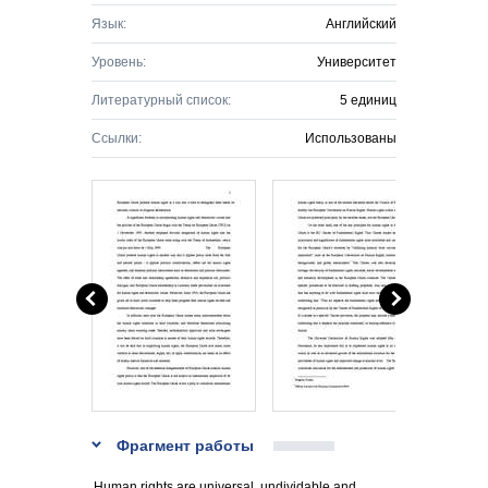
Язык:
Английский
Уровень:
Университет
Литературный список:
5 единиц
Ссылки:
Использованы
Фрагмент работы
Human rights are universal, undividable and