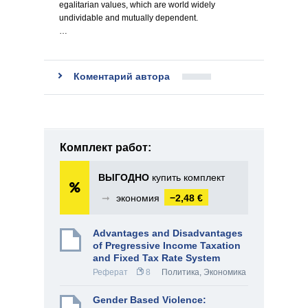
egalitarian values, which are world widely
undividable and mutually dependent.
…
Коментарий автора
Комплект работ:
ВЫГОДНО
купить комплект
➞
экономия
−2,48 €
Advantages and Disadvantages
of Pregressive Income Taxation
and Fixed Tax Rate System
Реферат
8
Политика
,
Экономика
Gender Based Violence: