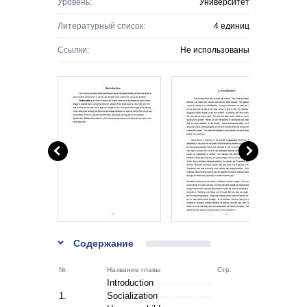
Уровень:
Университет
Литературный список:
4 единиц
Ссылки:
Не использованы
Содержание
Nr.
Название главы
Стр.
Introduction
1.
Socialization