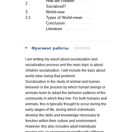
How are children
2.
Socialized?
3.
World-view
3.1
Types of World-views
Conclusion
Literature
Фрагмент работы
I am writing my report about socialization and
socialization process and the main topic is about
children socialization. I will include the topic about
world-view owing that problem!
Socialization in the study of animal and human
behavior is the process by which human beings or
animals learn to adopt the behavior patterns of the
community in which they live. For both humans and
animals, this is typically thought to occur during the
early stages of life, during which individuals
develop the skills and knowledge necessary to
function within their culture and environment.
However, this also includes adult individuals