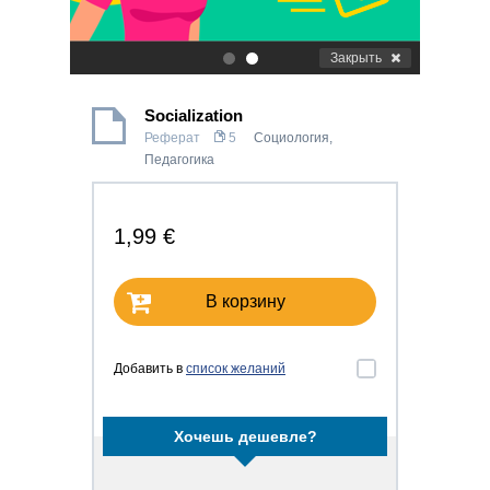
Закрыть
.
.
Socialization
Реферат
5
Социология
,
Педагогика
1,99 €
В корзину
Добавить в
список желаний
Хочешь дешевле?