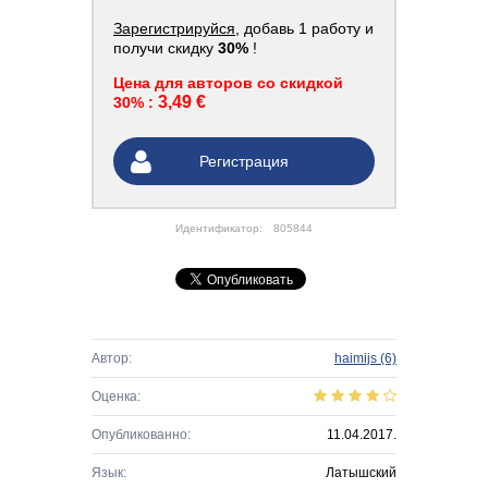
Зарегистрируйся
, добавь 1 работу и
получи скидку
30%
!
Цена для авторов со скидкой
3,49 €
30% :
Регистрация
Идентификатор:
805844
Автор:
haimijs
(6)
Оценка:
Опубликованно:
11.04.2017.
Язык:
Латышский