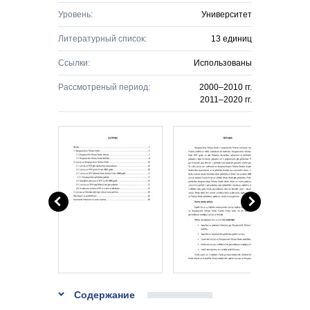
Уровень:
Университет
Литературный список:
13 единиц
Ссылки:
Использованы
Рассмотреный период:
2000–2010 гг.
2011–2020 гг.
Содержание