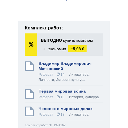
Комплект работ:
ВЫГОДНО
купить комплект
➞
экономия
−5,98 €
Владимир Владимирович
Маяковский
Реферат
14
Литература
,
Личности
,
История, культура
Первая мировая война
Реферат
10
История, культура
Человек в мировых делах
Реферат
18
Литература
Комплект работ Nr. 1374162