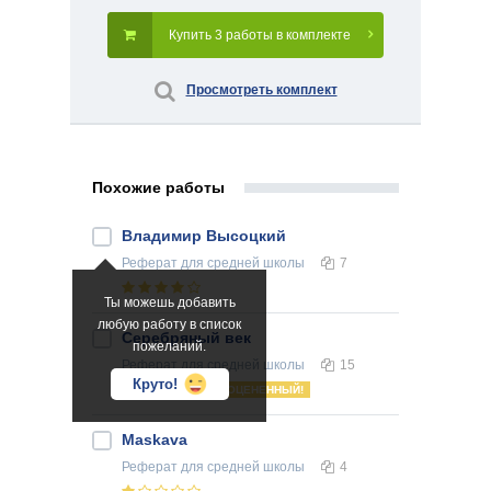
Купить 3 работы в комплекте
Просмотреть комплект
Похожие работы
Владимир Высоцкий
Реферат
для средней школы
7
Ты можешь добавить
любую работу в список
Серебряный век
пожеланий.
Реферат
для средней школы
15
Круто!
ОЦЕНЕННЫЙ!
Maskava
Реферат
для средней школы
4