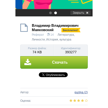
Закрыть
.
.
Владимир Владимирович
Маяковский
Бесплатно!
Реферат
14
Литература
,
Личности
,
История, культура
Размер файла:
Идентификатор:
74 KB
393277
Скачать
Автор:
guntya
(2)
Оценка: