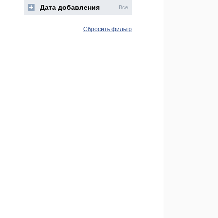
Дата добавления
Все
Сбросить фильтр