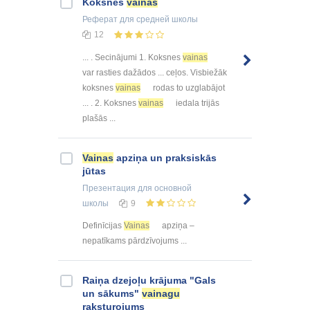
Koksnes
vainas
Реферат
для средней школы
12
... . Secinājumi 1. Koksnes
vainas
var rasties dažādos ... ceļos. Visbiežāk
koksnes
vainas
rodas to uzglabājot
... . 2. Koksnes
vainas
iedala trijās
plašās ...
Vainas
apziņa un praksiskās
jūtas
Презентация
для основной
школы
9
Definīcijas
Vainas
apziņa –
nepatīkams pārdzīvojums ...
Raiņa dzejoļu krājuma "Gals
un sākums"
vainagu
raksturojums