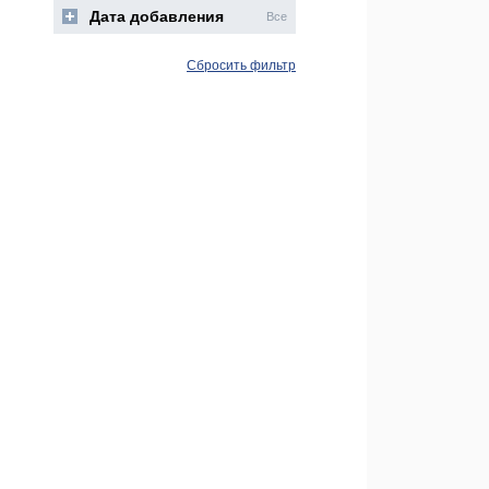
Дата добавления
Все
Сбросить фильтр