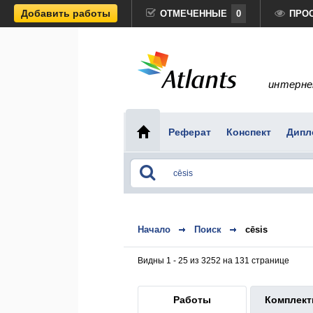
Добавить работы
ОТМЕЧЕННЫЕ
0
ПРО
интерне
Реферат
Конспект
Дипл
Начало
Поиск
cēsis
Видны 1 - 25 из 3252 на 131 странице
Работы
Комплек