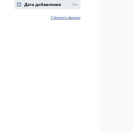
Дата добавления
Все
Сбросить фильтр