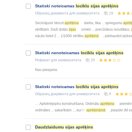
Statiski noteicamas
locīklu
sijas
aprēķins
Образец документа
для университета
19
Secinājumi Veicot
aprēķina
darbu, tika ... spriegumu
aprēķ
vērtībām. Daži dotās
sijas
izmēri ... precīzākus rezultātus,
nācās lietot 2 ... 1/1000 vērtību
aprēķinā
, pārbaudot epīras 
Statiski nenoteicamas
locīklu
sijas
aprēķins
Реферат
для университета
20
Nav pieejams.
Statiski noteicamas
locīklu
sijas
aprēķins
Образец документа
для университета
8
... .Aptvērējepīru konstruēšana. Ordinātu
aprēķina
piemēri:
ordinātes ... sakarībām: ; , kur l -
aprēķināmā
piepūle (M vai
Daudzlaidumu
sijas
aprēķins