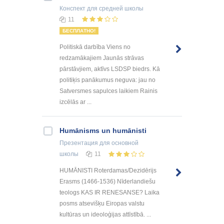
Конспект
для средней школы
11
БЕСПЛАТНО!
Politiskā darbība Viens no
redzamākajiem Jaunās strāvas
pārstāvjiem, aktīvs LSDSP biedrs. Kā
politiķis panākumus neguva: jau no
Satversmes sapulces laikiem Rainis
izcēlās ar ...
Humānisms un humānisti
Презентация
для основной
школы
11
HUMĀNISTI Roterdamas/Dezidērijs
Erasms (1466-1536) Nīderlandiešu
teologs KAS IR RENESANSE? Laika
posms atsevišķu Eiropas valstu
kultūras un ideoloģijas attīstībā. ...