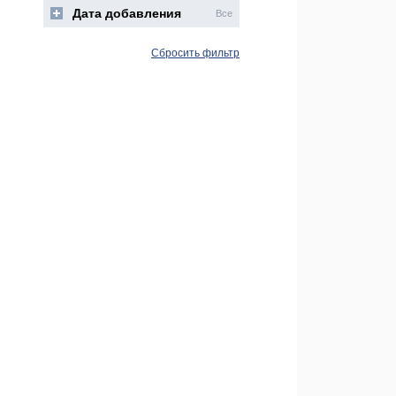
Дата добавления
Все
Сбросить фильтр