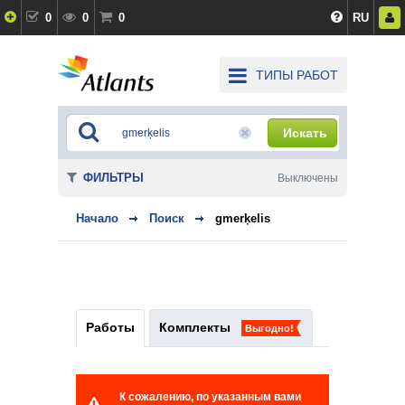
0
0
0
RU
ТИПЫ РАБОТ
Искать
ФИЛЬТРЫ
Выключены
Начало
Поиск
gmerķelis
Работы
Комплекты
Выгодно!
К сожалению, по указанным вами