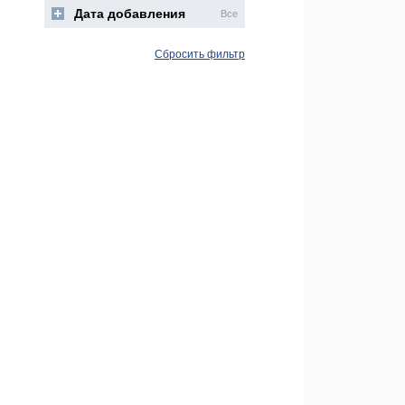
Дата добавления
Все
Сбросить фильтр