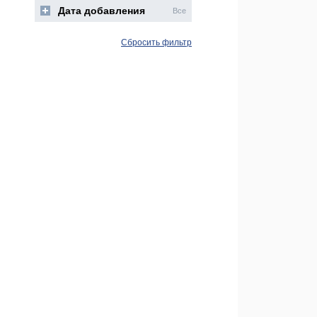
Дата добавления
Все
Сбросить фильтр