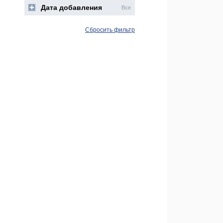
Дата добавления
Все
Сбросить фильтр