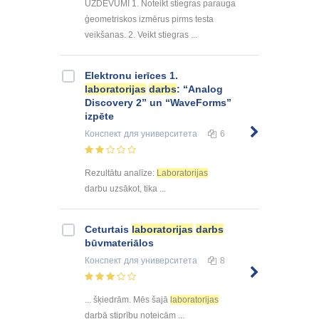
UZDEVUMI 1. Noteikt stiegras parauga
ģeometriskos izmērus pirms testa
veikšanas. 2. Veikt stiegras ...
Elektronu ierīces 1.
laboratorijas
darbs
: “Analog
Discovery 2” un “WaveForms”
izpēte
Конспект
для университета
6
Rezultātu analīze:
Laboratorijas
darbu uzsākot, tika ...
Ceturtais
laboratorijas
darbs
būvmateriālos
Конспект
для университета
8
... šķiedrām. Mēs šajā
laboratorijas
darbā stiprību noteicām ...