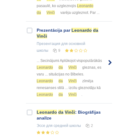
pasaulē, ko uzgleznojis
Leonardo
da
Vinči
varēja uzgleznot. Par ...
Prezentācija par
Leonardo
da
Vinči
Презентация
для основной
школы
9
... Secinājumi Aplūkojot vispopulārākās
Leonardo
da
Vinči
gleznas, es
varu ... situācijas no Bībeles.
Leonardo
da
Vinči
zīmēja
renesanses stilā ... izcilu gleznotāju kā
Leonardo
da
Vinči
.
Leonardo
da
Vinči
: Biogrāfijas
analīze
Эссе
для средней школы
2