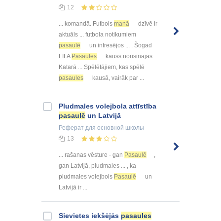
12
... komandā. Futbols
manā
dzīvē ir
aktuāls ... futbola notikumiem
pasaulē
un intresējos ... . Šogad
FIFA
Pasaules
kauss norisinājās
Katarā ... Spēlētājiem, kas spēlē
pasaules
kausā, vairāk par ...
Pludmales volejbola attīstība
pasaulē
un Latvijā
Реферат
для основной школы
13
... rašanas vēsture - gan
Pasaulē
,
gan Latvijā, pludmales ... , ka
pludmales volejbols
Pasaulē
un
Latvijā ir ...
Sievietes iekšējās
pasaules