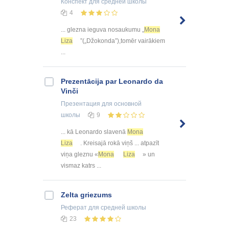
Конспект
для средней школы
4
... glezna ieguva nosaukumu „
Mona
Liza
”(„Džokonda”),tomēr vairākiem
...
Prezentācija par Leonardo da
Vinči
Презентация
для основной
школы
9
... kā Leonardo slavenā
Mona
Liza
. Kreisajā rokā viņš ... atpazīt
viņa gleznu «
Mona
Liza
» un
vismaz katrs ...
Zelta griezums
Реферат
для средней школы
23