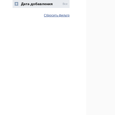
Дата добавления
Все
Сбросить фильтр