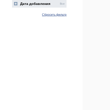
Дата добавления
Все
Сбросить фильтр