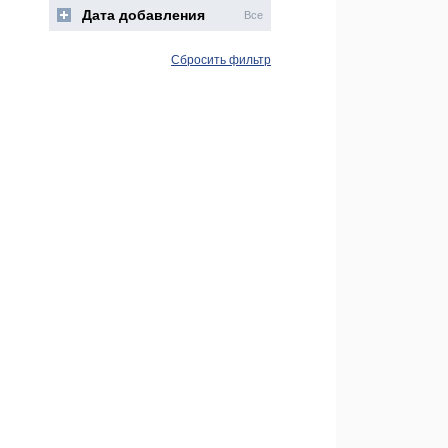
Дата добавления
Все
Сбросить фильтр