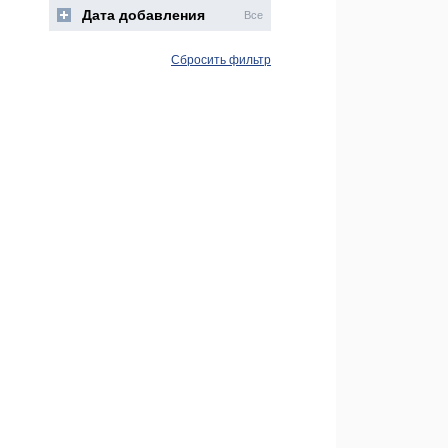
Дата добавления
Все
Сбросить фильтр