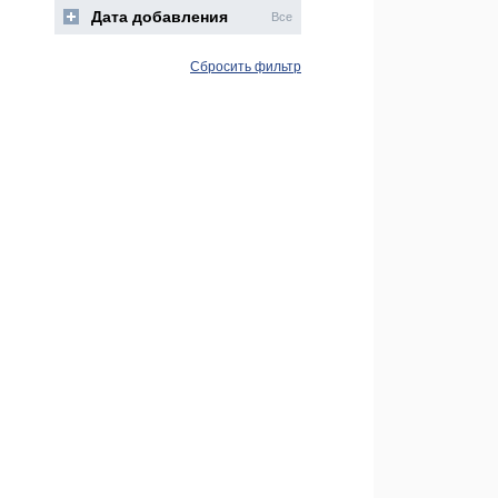
Дата добавления
Все
Сбросить фильтр