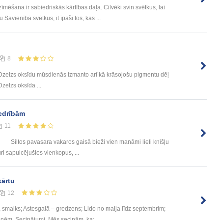
mēšana ir sabiedriskās kārtības daļa. Cilvēki svin svētkus, lai
Savienībā svētkus, it īpaši tos, kas ...
8
du mūsdienās izmanto arī kā krāsojošu pigmentu dēļ
elzs oksīda ...
edrībām
11
 Siltos pavasara vakaros gaisā bieži vien manāmi lieli knišļu
ri sapulcējušies vienkopus, ...
kārtu
12
alks; Astesgalā – gredzens; Lido no maija līdz septembrim;
ēm. Secinājumi. Mēs secinām, ka: ...