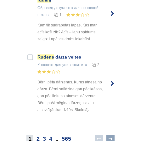
rudeni
Образец документа
для основной
школы
1
Kam tik sudrabotas lapas, Kas man
acīs koši zib? Acīs – lapu spīdums
zaigo: Lapās sudrabs iekaisīts!
Rudens
dārza veltes
Конспект
для университета
2
Bērni pēta dārzeņus. Kurus atnesa no
dārza. Bērni salīdzina gan pēc krāsas,
gan pēc lieluma atnesos dārzeņus.
Bērni paši mēģina dārzeņus salikt
atsevišķās kaudzītēs. Skolotāja ...
1
2
3
4
..
565