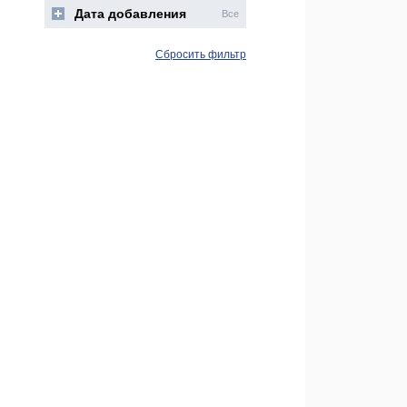
Дата добавления
Все
Сбросить фильтр