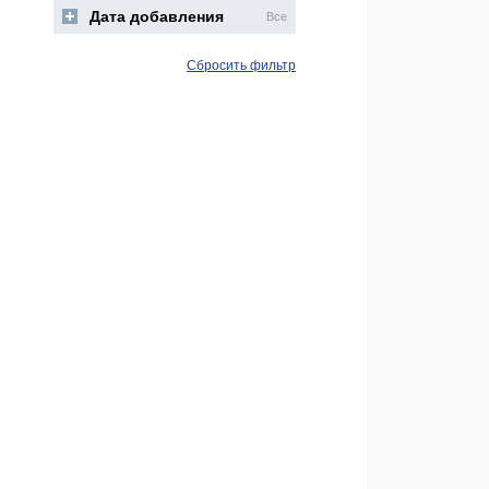
Дата добавления
Все
Сбросить фильтр