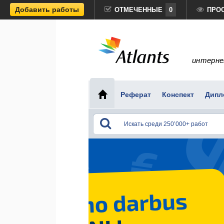
Добавить работы
ОТМЕЧЕННЫЕ
0
ПРО
интерне
Реферат
Конспект
Дипл