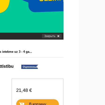
Закрыть
 ietekme uz 3 - 4 ga...
tīstību
Оцененный!
21,48 €
В корзину