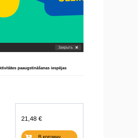
Закрыть
ivitātes paaugstināšanas iespējas
21,48 €
В корзину