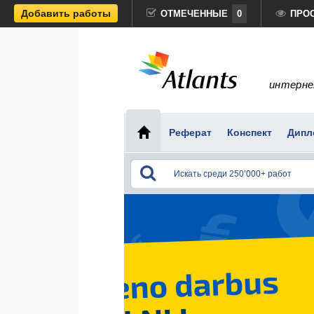
Добавить работы
ОТМЕЧЕННЫЕ
0
ПРО
интерне
Реферат
Конспект
Дипл