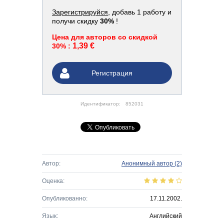
Зарегистрируйся
, добавь 1 работу и
получи скидку
30%
!
Цена для авторов со скидкой
1,39 €
30% :
Регистрация
Идентификатор:
852031
Автор:
Анонимный автор
(2)
Оценка:
Опубликованно:
17.11.2002.
Язык:
Английский