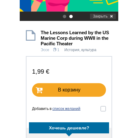
Закрыть
.
.
The Lessons Learned by the US
Marine Corp during WWII in the
Pacific Theater
Эссе
1
История, культура
1,99 €
В корзину
Добавить в
список желаний
Хочешь дешевле?