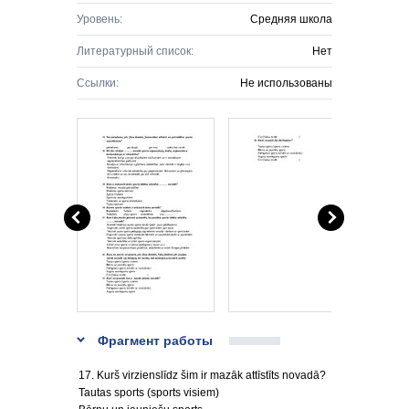
Уровень:
Средняя школа
Литературный список:
Нет
Ссылки:
Не использованы
Фрагмент работы
17. Kurš virzienslīdz šim ir mazāk attīstīts novadā?
Tautas sports (sports visiem)