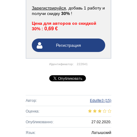
Зарегистрируйся
, добавь 1 работу и
получи скидку
30%
!
Цена для авторов со скидкой
0,69 €
30% :
Регистрация
Идентификатор:
222641
Автор:
Edulīte3
(15)
Оценка:
Опубликованно:
27.02.2020.
Язык:
Латышский