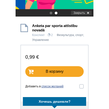
Закрыть
.
.
Anketa par sporta attīstību
novadā
Конспект
2
Физкультура, спорт
,
Управление
0,99 €
В корзину
Добавить в
список желаний
Хочешь дешевле?