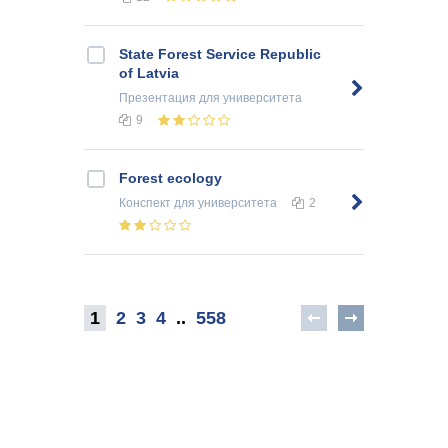
State Forest Service Republic
of Latvia
Презентация
для университета
9
Forest ecology
Конспект
для университета
2
1
2
3
4
..
558