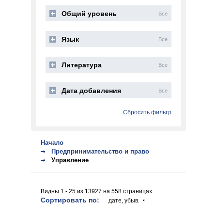
Общий уровень
Все
Язык
Все
Литература
Все
Дата добавления
Все
Сбросить фильтр
Начало
Предпринимательство и право
Управление
Видны 1 - 25 из 13927 на 558 страницах
Сортировать по:
дате, убыв.