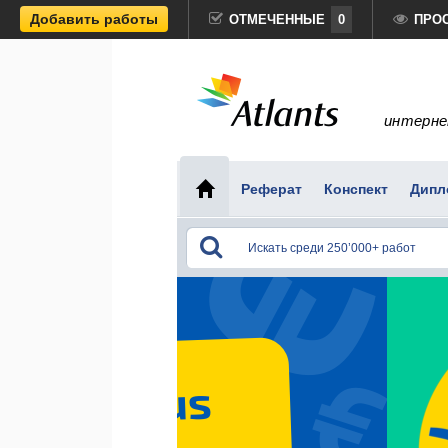
Добавить работы
ОТМЕЧЕННЫЕ
0
ПРО
интерне
Реферат
Конспект
Дипл