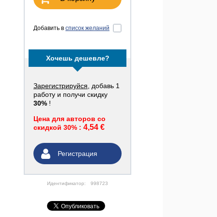
Добавить в
список желаний
Хочешь дешевле?
Зарегистрируйся
, добавь 1
работу и получи скидку
30%
!
Цена для авторов со
4,54 €
скидкой 30% :
Регистрация
Идентификатор:
998723