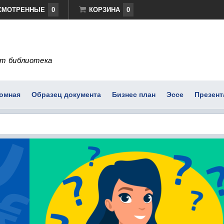
СМОТРЕННЫЕ
0
КОРЗИНА
0
т библиотека
омная
Образец документа
Бизнес план
Эссе
Презент