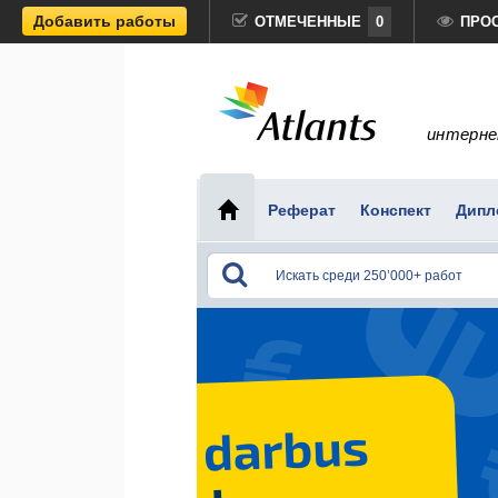
Добавить работы
ОТМЕЧЕННЫЕ
0
ПРО
интерне
Реферат
Конспект
Дипл