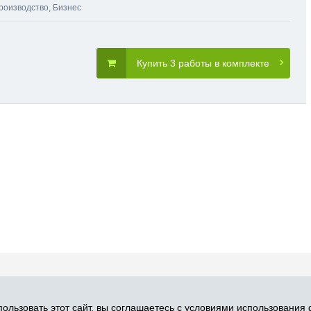
роизводство
,
Бизнес
Купить 3 работы в комплекте
словия пользования
Карта сайта
Прис
ользовать этот сайт, вы соглашаетесь
с условиями использования 