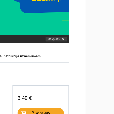
Закрыть
as instrukcija uzņēmumam
6,49 €
В корзину