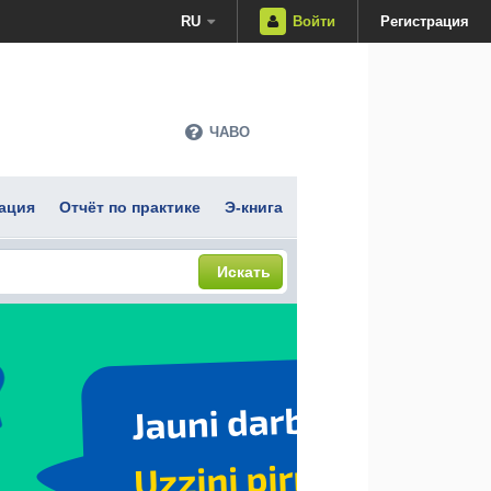
RU
Войти
Регистрация
ЧАВО
ация
Отчёт по практике
Э-книга
Искать